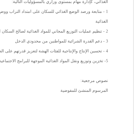
الغذائي، كإدارة مهام بمستوى وزاري بالمسؤوليات التالية:
1 - متابعة ورصد الوضع الغذائي للسكان على امتداد التراب ووضع 
الغذائية
2 - تنظيم عمليات التوزيع المجاني للمواد الغذائية لصالح السكان الذين هم وضعية هشاشة غذائية
3 - دعم القدرة الشرائية للمواطنين من محدودي الدخل
4 - تحسين الإنتاج والإنتاجية للفئات الهشة لتعزيز قدرتهم على الصمود أمام الصدمات الخارجية
5- تخزين وتوزيع ونقل المواد الغذائية الموجهة للبرامج الاجتماعية للحكومة.
نصوص مرجعية:
المرسوم المنشئ للمفوضية