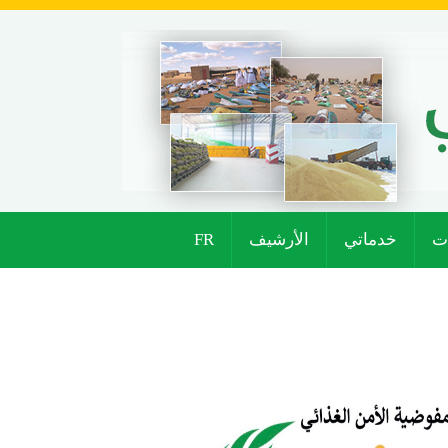
ت
خدماتي
الأرشيف
FR