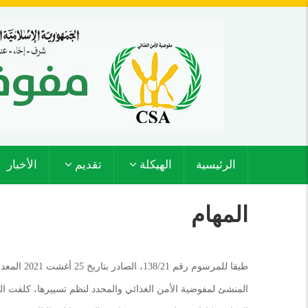
تجاوز
إلى
المحتوى
الرئيسي
MAIN
الرئيسية
الهيكلة
تقديم
الأخبار
NAVIGATION
المهام
المنشئ لمفوضية الأمن الغذائي والمحدد لنظم تسييرها، كلفت ا