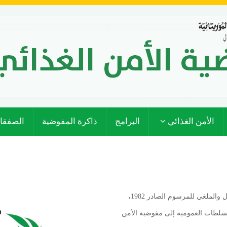
الأمن الغذائي
البرامج
ذاكرة المفوضية
الصفقا
طبقا للمرسوم رقم 138/21، الصادر بتاريخ 25 أغشت 2021 المعدل والملغي للمرسوم الصادر 1982،
لسلطات العمومية إلى مفوضية الأمن